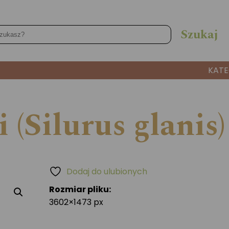
KATE
(Silurus glanis)
Dodaj do ulubionych
Rozmiar pliku:
3602×1473 px