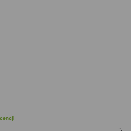
cencji