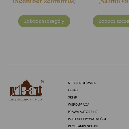
(Scomber scombrus)
(Salmo sa
Zobacz szczegóły
Zobacz szcze
STRONA GŁÓWNA
O NAS
SKLEP
WSPÓŁPRACA
PRAWA AUTORSKIE
POLITYKA PRYWATNOŚCI
REGULAMIN SKLEPU