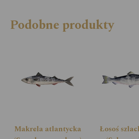
Podobne produkty
Makrela atlantycka
Łosoś szlac