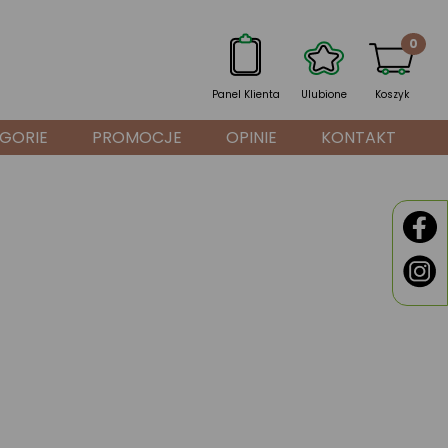
0
Panel Klienta
Ulubione
Koszyk
GORIE
PROMOCJE
OPINIE
KONTAKT