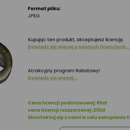
Format pliku:
JPEG
Kupując ten produkt, akceptujesz licencję.
Dowiedz się więcej o naszych licencjach…
Atrakcyjny program Rabatowy!
Dowiedz się więcej…
Cena licencji podstawowej: 65zł
cena licencji rozszerzonej: 210zł
Skontaktuj się z nami w celu zakupienia li