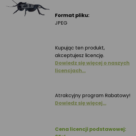
Format pliku:
JPEG
Kupując ten produkt,
akceptujesz licencję.
Dowiedz się więcej o naszych
licencjach…
Atrakcyjny program Rabatowy!
Dowiedz się więcej…
Cena licencji podstawowej: