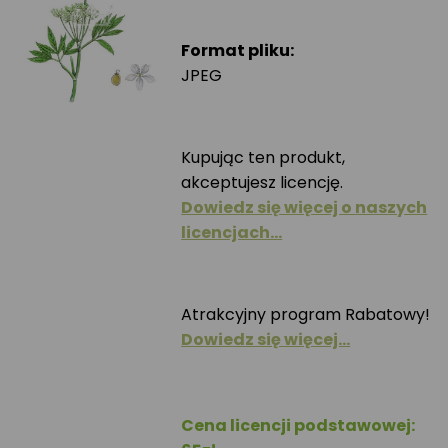
Format pliku:
JPEG
Kupując ten produkt,
akceptujesz licencję.
Dowiedz się więcej o naszych
licencjach…
Atrakcyjny program Rabatowy!
Dowiedz się więcej…
Cena licencji podstawowej: