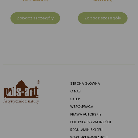
Zobacz szczegóły
Zobacz szczegóły
STRONA GŁÓWNA
O NAS
SKLEP
WSPÓŁPRACA
PRAWA AUTORSKIE
POLITYKA PRYWATNOŚCI
REGULAMIN SKLEPU
WARUNKI GWARANCJI