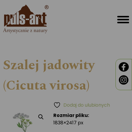
Szalej jadowity
(Cicuta virosa)
Dodaj do ulubionych
Rozmiar pliku:
1838×2417 px