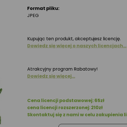
Format pliku:
JPEG
Kupując ten produkt, akceptujesz licencję.
Dowiedz się więcej o naszych licencjach…
Atrakcyjny program Rabatowy!
Dowiedz się więcej…
Cena licencji podstawowej: 65zł
cena licencji rozszerzonej: 210zł
Skontaktuj się z nami w celu zakupienia li