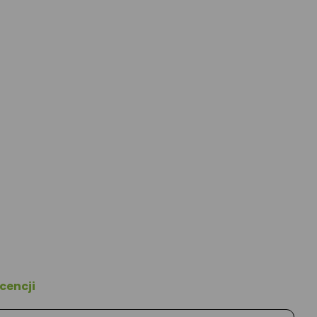
cencji