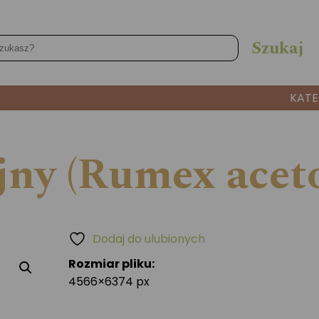
KATE
jny (Rumex aceto
Dodaj do ulubionych
Rozmiar pliku:
4566×6374 px