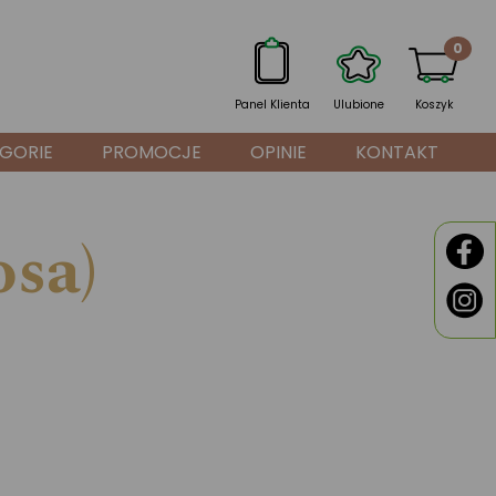
0
Panel Klienta
Ulubione
Koszyk
GORIE
PROMOCJE
OPINIE
KONTAKT
sa)