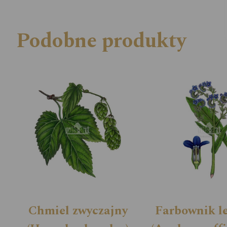
Podobne produkty
Chmiel zwyczajny
Farbownik l