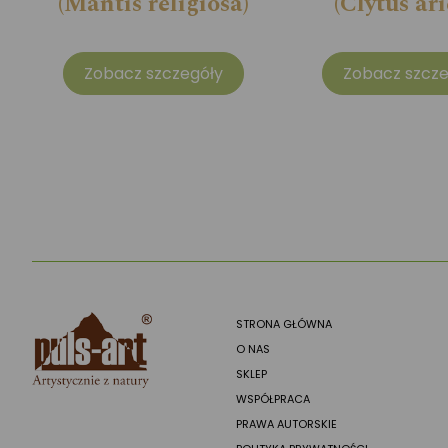
(Mantis religiosa)
(Clytus ari
Zobacz szczegóły
Zobacz szcze
STRONA GŁÓWNA
O NAS
SKLEP
WSPÓŁPRACA
PRAWA AUTORSKIE