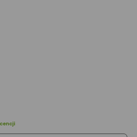
cencji