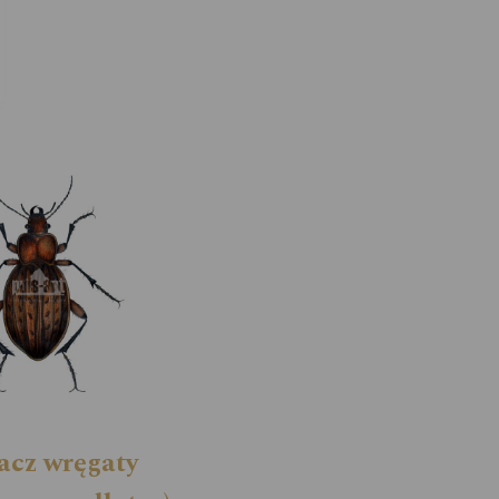
acz wręgaty