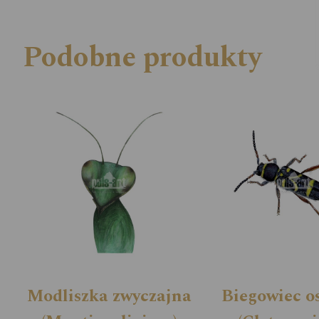
Podobne produkty
Modliszka zwyczajna
Biegowiec o