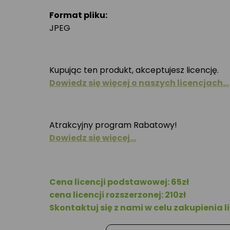
Format pliku:
JPEG
Kupując ten produkt, akceptujesz licencję.
Dowiedz się więcej o naszych licencjach…
Atrakcyjny program Rabatowy!
Dowiedz się więcej…
Cena licencji podstawowej: 65zł
cena licencji rozszerzonej: 210zł
Skontaktuj się z nami w celu zakupienia li