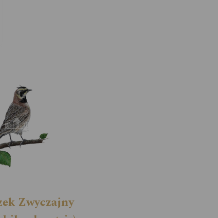
zek Zwyczajny