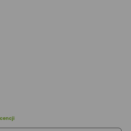
cencji