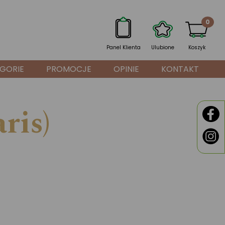
0
Panel Klienta
Ulubione
Koszyk
GORIE
PROMOCJE
OPINIE
KONTAKT
ris)