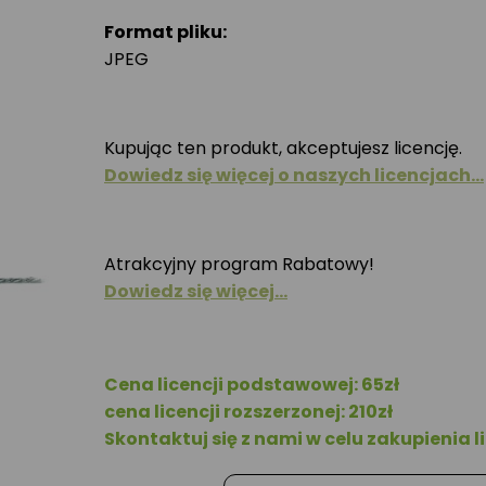
Format pliku:
JPEG
Kupując ten produkt, akceptujesz licencję.
Dowiedz się więcej o naszych licencjach…
Atrakcyjny program Rabatowy!
Dowiedz się więcej…
Cena licencji podstawowej: 65zł
cena licencji rozszerzonej: 210zł
Skontaktuj się z nami w celu zakupienia li