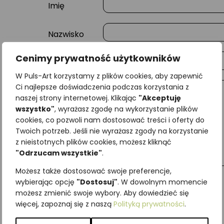
Imię
Nazwisko
Cenimy prywatność użytkowników
E-mail
W Puls-Art korzystamy z plików cookies, aby zapewnić
Ci najlepsze doświadczenia podczas korzystania z
Wiadomość
naszej strony internetowej. Klikając
"Akceptuję
wszystko"
, wyrażasz zgodę na wykorzystanie plików
cookies, co pozwoli nam dostosować treści i oferty do
Twoich potrzeb. Jeśli nie wyrażasz zgody na korzystanie
z nieistotnych plików cookies, możesz kliknąć
"Odrzucam wszystkie"
.
Możesz także dostosować swoje preferencje,
wybierając opcję
"Dostosuj"
. W dowolnym momencie
możesz zmienić swoje wybory. Aby dowiedzieć się
więcej, zapoznaj się z naszą
Polityką prywatności
.
Najniższa cena z ostatnich 30 dni:
65,00
zł
SKU:
Brak danych