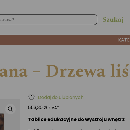
KATE
ana – Drzewa liś
Dodaj do ulubionych
553,30
zł
z VAT
Tablice edukacyjne do wystroju wnętrz