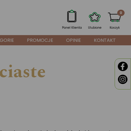
0
Panel Klienta
Ulubione
Koszyk
GORIE
PROMOCJE
OPINIE
KONTAKT
ciaste