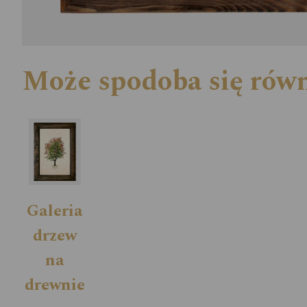
Może spodoba się rów
Galeria
drzew
na
drewnie