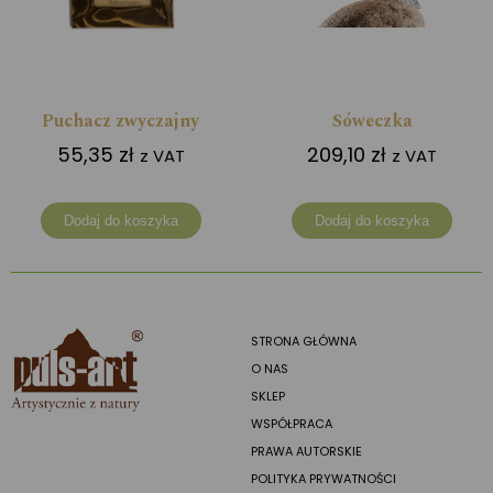
Puchacz zwyczajny
Sóweczka
55,35
zł
209,10
zł
z VAT
z VAT
Dodaj do koszyka
Dodaj do koszyka
STRONA GŁÓWNA
O NAS
SKLEP
WSPÓŁPRACA
PRAWA AUTORSKIE
POLITYKA PRYWATNOŚCI