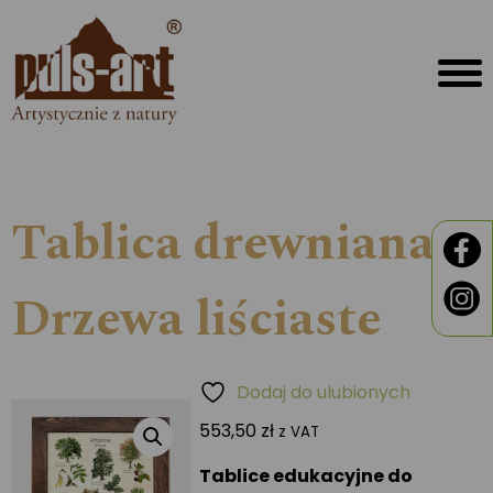
Tablica drewniana –
Drzewa liściaste
Dodaj do ulubionych
553,50
zł
z VAT
Tablice edukacyjne do