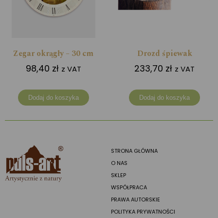
Zegar okrągły – 30 cm
Drozd śpiewak
98,40
zł
233,70
zł
z VAT
z VAT
Dodaj do koszyka
Dodaj do koszyka
STRONA GŁÓWNA
O NAS
SKLEP
WSPÓŁPRACA
PRAWA AUTORSKIE
POLITYKA PRYWATNOŚCI