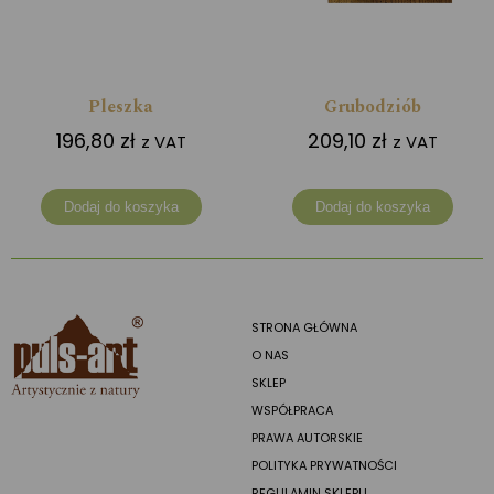
Pleszka
Grubodziób
196,80
zł
209,10
zł
z VAT
z VAT
Dodaj do koszyka
Dodaj do koszyka
STRONA GŁÓWNA
O NAS
SKLEP
WSPÓŁPRACA
PRAWA AUTORSKIE
POLITYKA PRYWATNOŚCI
REGULAMIN SKLEPU