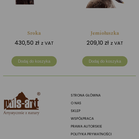
Sroka
Jemiołuszka
430,50
zł
209,10
zł
z VAT
z VAT
Dodaj do koszyka
Dodaj do koszyka
STRONA GŁÓWNA
O NAS
SKLEP
WSPÓŁPRACA
PRAWA AUTORSKIE
POLITYKA PRYWATNOŚCI