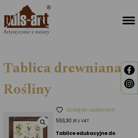
Tablica drewniana –
Rośliny
Dodaj do ulubionych
553,30
zł
z VAT
Tablice edukacyjne do