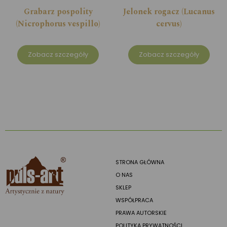
Grabarz pospolity
Jelonek rogacz (Lucanus
(Nicrophorus vespillo)
cervus)
Zobacz szczegóły
Zobacz szczegóły
STRONA GŁÓWNA
O NAS
SKLEP
WSPÓŁPRACA
PRAWA AUTORSKIE
POLITYKA PRYWATNOŚCI