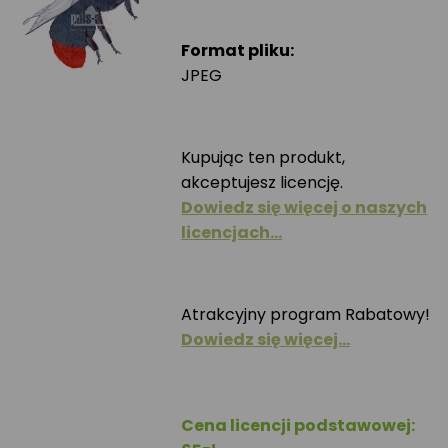
Format pliku:
JPEG
Kupując ten produkt,
akceptujesz licencję.
Dowiedz się więcej o naszych
licencjach…
Atrakcyjny program Rabatowy!
Dowiedz się więcej…
Cena licencji podstawowej: