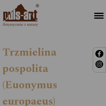
Trzmielina
pospolita
(Euonymus
europaeus)