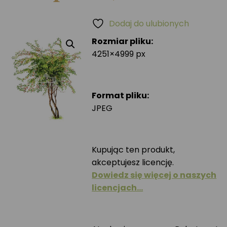
Dodaj do ulubionych
Rozmiar pliku:
4251×4999 px
Format pliku:
JPEG
Kupując ten produkt,
akceptujesz licencję.
Dowiedz się więcej o naszych
licencjach…