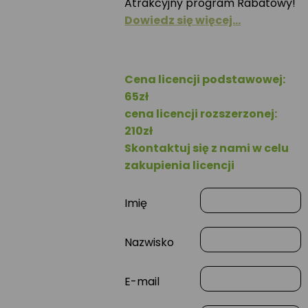
Atrakcyjny program Rabatowy!
Dowiedz się więcej…
Cena licencji podstawowej:
65zł
cena licencji rozszerzonej:
210zł
Skontaktuj się z nami w celu
zakupienia licencji
Imię
Nazwisko
E-mail