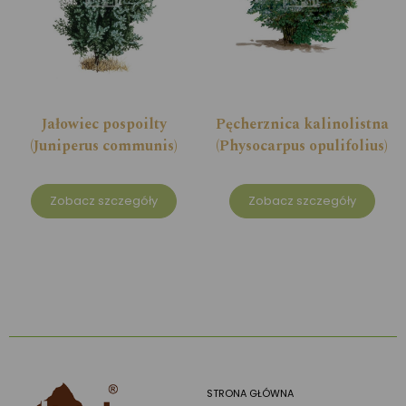
Jałowiec pospoilty
Pęcherznica kalinolistna
(Juniperus communis)
(Physocarpus opulifolius)
Zobacz szczegóły
Zobacz szczegóły
STRONA GŁÓWNA