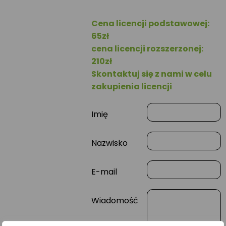
Cena licencji podstawowej:
65zł
cena licencji rozszerzonej:
210zł
Skontaktuj się z nami w celu
zakupienia licencji
Imię
Nazwisko
E-mail
Wiadomość