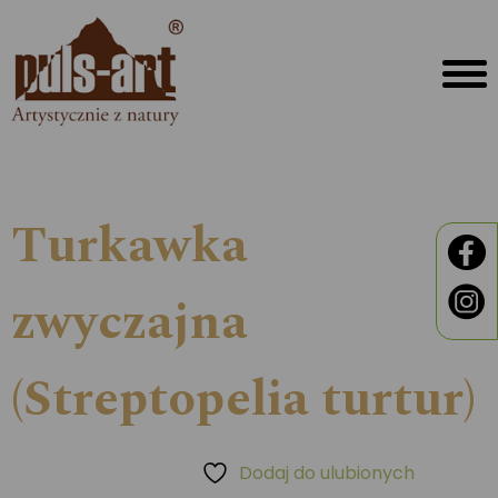
Turkawka
zwyczajna
(Streptopelia turtur)
Dodaj do ulubionych