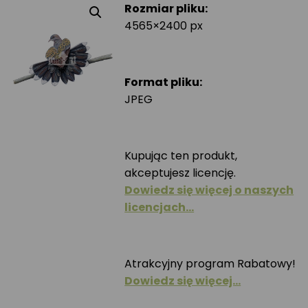
Rozmiar pliku:
4565×2400 px
Format pliku:
JPEG
Kupując ten produkt,
akceptujesz licencję.
Dowiedz się więcej o naszych
licencjach…
Atrakcyjny program Rabatowy!
Dowiedz się więcej…