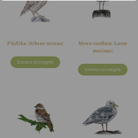
Pójdźka (Athene noctua)
Mewa siodłata (Larus
marinus)
Zobacz szczegóły
Zobacz szczegóły