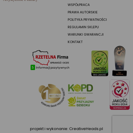
WSPÓŁPRACA
PRAWA AUTORSKIE
POLITYKA PRYWATNOŚCI
REGULAMIN SKLEPU
WARUNKI GWARANCJI
KONTAKT
projekt i wykonanie:
CreativeHeads.pl