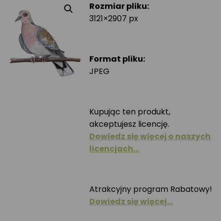
Rozmiar pliku:
3121×2907 px
Format pliku:
JPEG
Kupując ten produkt,
akceptujesz licencję.
Dowiedz się więcej o naszych
licencjach…
Atrakcyjny program Rabatowy!
Dowiedz się więcej…