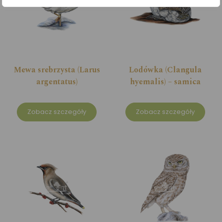
Mewa srebrzysta (Larus
Lodówka (Clangula
argentatus)
hyemalis) – samica
Zobacz szczegóły
Zobacz szczegóły