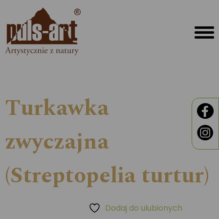
Turkawka
zwyczajna
(Streptopelia turtur)
Dodaj do ulubionych