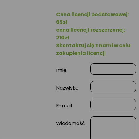
Cena licencji podstawowej:
65zł
cena licencji rozszerzonej:
210zł
Skontaktuj się z nami w celu
zakupienia licencji
Imię
Nazwisko
E-mail
Wiadomość