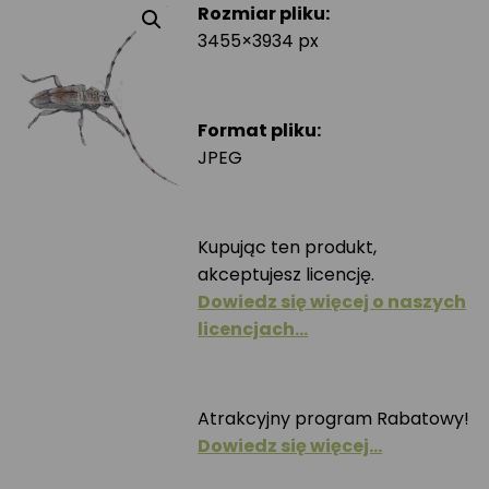
Rozmiar pliku:
3455×3934 px
Format pliku:
JPEG
Kupując ten produkt,
akceptujesz licencję.
Dowiedz się więcej o naszych
licencjach…
Atrakcyjny program Rabatowy!
Dowiedz się więcej…