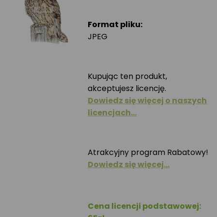
Format pliku:
JPEG
Kupując ten produkt,
akceptujesz licencję.
Dowiedz się więcej o naszych
licencjach…
Atrakcyjny program Rabatowy!
Dowiedz się więcej…
Cena licencji podstawowej: