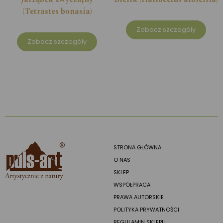
(Tetrastes bonasia)
Zobacz szczegóły
Zobacz szczegóły
STRONA GŁÓWNA
O NAS
SKLEP
WSPÓŁPRACA
PRAWA AUTORSKIE
POLITYKA PRYWATNOŚCI
REGULAMIN SKLEPU