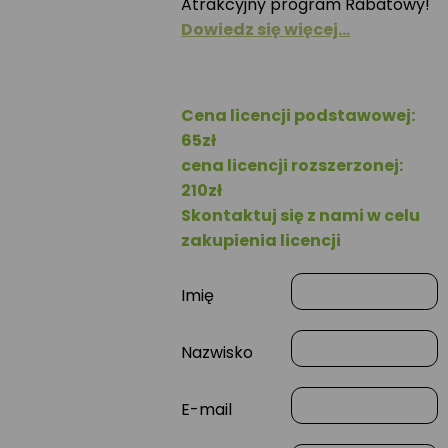
Atrakcyjny program Rabatowy!
Dowiedz się więcej…
Cena licencji podstawowej:
65zł
cena licencji rozszerzonej:
210zł
Skontaktuj się z nami w celu
zakupienia licencji
Imię
Nazwisko
E-mail