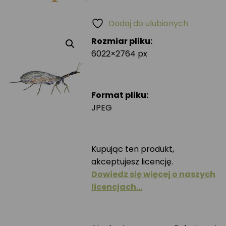
Dodaj do ulubionych
Rozmiar pliku:
6022×2764 px
Format pliku:
JPEG
Kupując ten produkt,
akceptujesz licencję.
Dowiedz się więcej o naszych
licencjach…