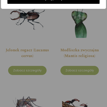
Jelonek rogacz (Lucanus
Modliszka zwyczajna
cervus)
(Mantis religiosa)
Zobacz szczegóły
Zobacz szczegóły