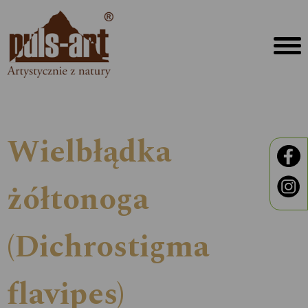
Wielbłądka
żółtonoga
(Dichrostigma
flavipes)