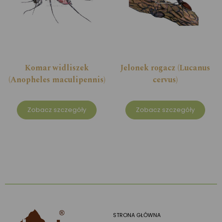
Komar widliszek
Jelonek rogacz (Lucanus
(Anopheles maculipennis)
cervus)
Zobacz szczegóły
Zobacz szczegóły
STRONA GŁÓWNA