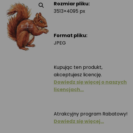
Rozmiar pliku:
3513×4095 px
Format pliku:
JPEG
Kupując ten produkt,
akceptujesz licencję.
Dowiedz się więcej o naszych
licencjach…
Atrakcyjny program Rabatowy!
Dowiedz się więcej…