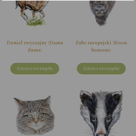
Daniel zwyczajny (Dama
Żubr europejski (Bison
dama)
bonasus)
Zobacz szczegóły
Zobacz szczegóły