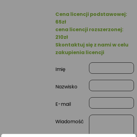
Cena licencji podstawowej:
65zł
cena licencji rozszerzonej:
210zł
Skontaktuj się z nami w celu
zakupienia licencji
Imię
Nazwisko
E-mail
Wiadomość