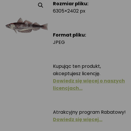
Rozmiar pliku:
6305×2402 px
Format pliku:
JPEG
Kupując ten produkt,
akceptujesz licencję.
Dowiedz się więcej o naszych
licencjach…
Atrakcyjny program Rabatowy!
Dowiedz się więcej…