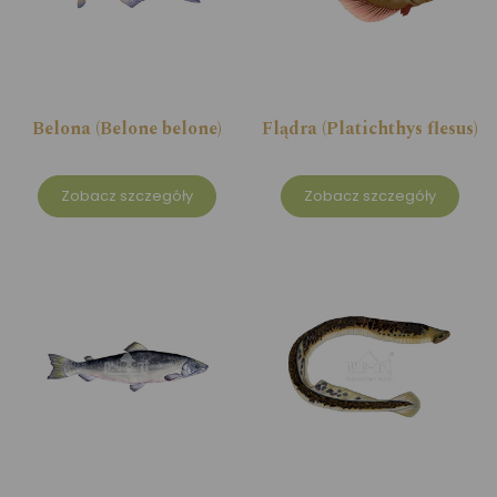
Belona (Belone belone)
Flądra (Platichthys flesus)
Zobacz szczegóły
Zobacz szczegóły