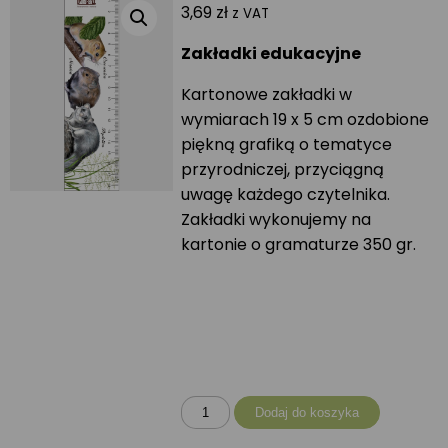
3,69
zł
z VAT
Zakładki edukacyjne
Kartonowe zakładki w
wymiarach 19 x 5 cm ozdobione
piękną grafiką o tematyce
przyrodniczej, przyciągną
uwagę każdego czytelnika.
Zakładki wykonujemy na
kartonie o gramaturze 350 gr.
ilość
Dodaj do koszyka
Zakładka