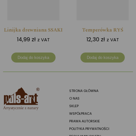
Linijka drewniana SSAKI
Temperówka RYŚ
14,99
zł
12,30
zł
z VAT
z VAT
Dodaj do koszyka
Dodaj do koszyka
STRONA GŁÓWNA
O NAS
SKLEP
WSPÓŁPRACA
PRAWA AUTORSKIE
POLITYKA PRYWATNOŚCI