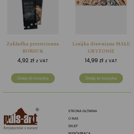
Zakładka przestrzenna
Linijka drewniana MAŁE
BORSUK
GRYZONIE
4,92
zł
14,99
zł
z VAT
z VAT
Dodaj do koszyka
Dodaj do koszyka
STRONA GŁÓWNA
O NAS
SKLEP
WSPÓŁPRACA