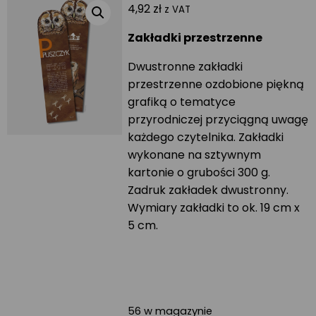
4,92
zł
z VAT
Zakładki przestrzenne
Dwustronne zakładki
przestrzenne ozdobione piękną
grafiką o tematyce
przyrodniczej przyciągną uwagę
każdego czytelnika. Zakładki
wykonane na sztywnym
kartonie o grubości 300 g.
Zadruk zakładek dwustronny.
Wymiary zakładki to ok. 19 cm x
5 cm.
56 w magazynie