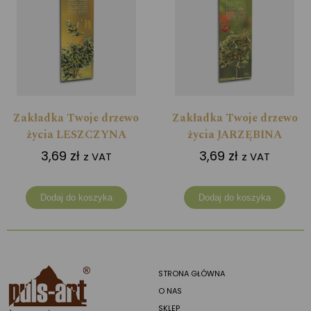
Zakładka Twoje drzewo
Zakładka Twoje drzewo
życia LESZCZYNA
życia JARZĘBINA
3,69
zł
3,69
zł
z VAT
z VAT
Dodaj do koszyka
Dodaj do koszyka
STRONA GŁÓWNA
O NAS
SKLEP