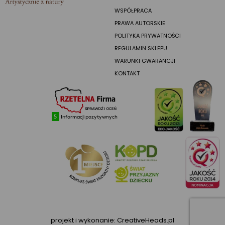
WSPÓŁPRACA
PRAWA AUTORSKIE
POLITYKA PRYWATNOŚCI
REGULAMIN SKLEPU
WARUNKI GWARANCJI
KONTAKT
projekt i wykonanie:
CreativeHeads.pl