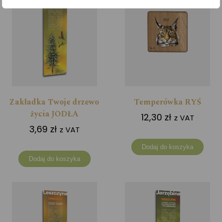
Zakładka Twoje drzewo
Temperówka RYŚ
życia JODŁA
12,30
zł
z VAT
3,69
zł
z VAT
Dodaj do koszyka
Dodaj do koszyka