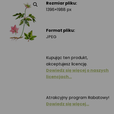
Rozmiar pliku:
1396×1988 px
Format pliku:
JPEG
Kupując ten produkt,
akceptujesz licencję.
Dowiedz się więcej o naszych
licencjach…
Atrakcyjny program Rabatowy!
Dowiedz się więcej…