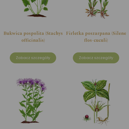
Bukwica pospolita (Stachys
Firletka poszarpana (Silene
officinalis)
flos-cuculi)
Zobacz szczegóły
Zobacz szczegóły