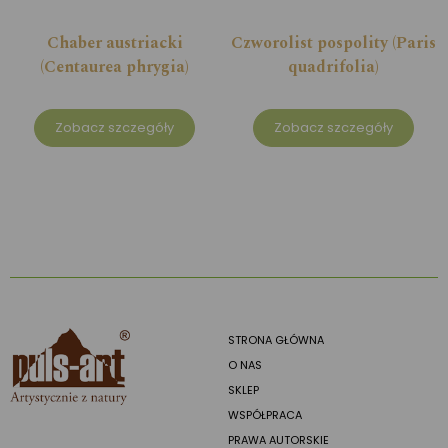
Chaber austriacki
Czworolist pospolity (Paris
(Centaurea phrygia)
quadrifolia)
Zobacz szczegóły
Zobacz szczegóły
STRONA GŁÓWNA
O NAS
SKLEP
WSPÓŁPRACA
PRAWA AUTORSKIE