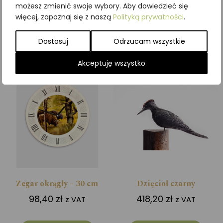
możesz zmienić swoje wybory. Aby dowiedzieć się
więcej, zapoznaj się z naszą
Polityką prywatności
.
Dodaj do koszyka
Dodaj do koszyka
Dostosuj
Odrzucam wszystkie
Akceptuję wszystko
Zegar okrągły – 30 cm
Dzięcioł czarny
98,40
zł
418,20
zł
z VAT
z VAT