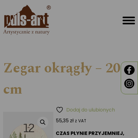
Zegar okrągły – 20
cm
Dodaj do ulubionych
55,35
zł
z VAT
CZAS PŁYNIE PRZYJEMNIEJ,