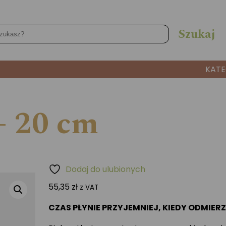
KATE
– 20 cm
Dodaj do ulubionych
55,35
zł
z VAT
CZAS PŁYNIE PRZYJEMNIEJ, KIEDY ODMIER