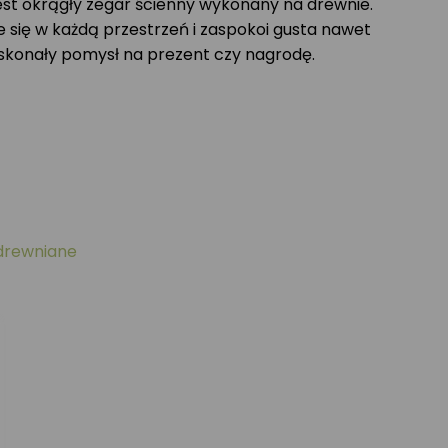
est okrągły zegar ścienny wykonany na drewnie.
e się w każdą przestrzeń i zaspokoi gusta nawet
skonały pomysł na prezent czy nagrodę.
drewniane