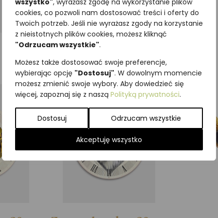
wszystko"
, wyrażasz zgodę na wykorzystanie plików
cookies, co pozwoli nam dostosować treści i oferty do
Twoich potrzeb. Jeśli nie wyrażasz zgody na korzystanie
z nieistotnych plików cookies, możesz kliknąć
"Odrzucam wszystkie"
.
Możesz także dostosować swoje preferencje,
wybierając opcję
"Dostosuj"
. W dowolnym momencie
możesz zmienić swoje wybory. Aby dowiedzieć się
więcej, zapoznaj się z naszą
Polityką prywatności
.
Dostosuj
Odrzucam wszystkie
Akceptuję wszystko