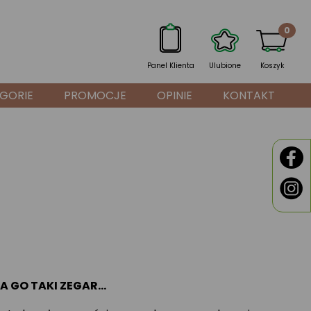
0
Panel Klienta
Ulubione
Koszyk
GORIE
PROMOCJE
OPINIE
KONTAKT
ZA GO TAKI ZEGAR…