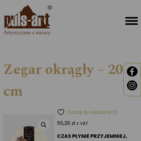
Zegar okrągły – 20
cm
Dodaj do ulubionych
55,35
zł
z VAT
CZAS PŁYNIE PRZYJEMNIEJ,