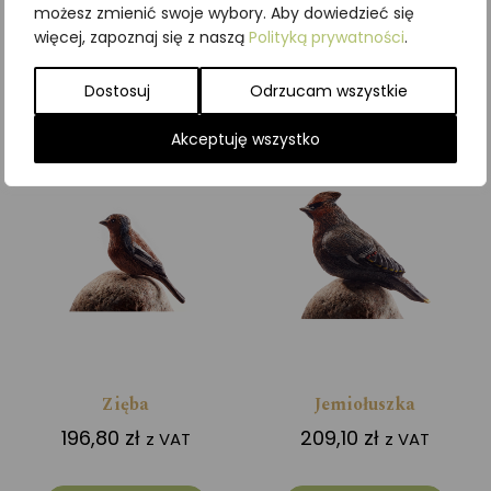
możesz zmienić swoje wybory. Aby dowiedzieć się
więcej, zapoznaj się z naszą
Polityką prywatności
.
Dodaj do koszyka
Dodaj do koszyka
Dostosuj
Odrzucam wszystkie
Akceptuję wszystko
Zięba
Jemiołuszka
196,80
zł
209,10
zł
z VAT
z VAT