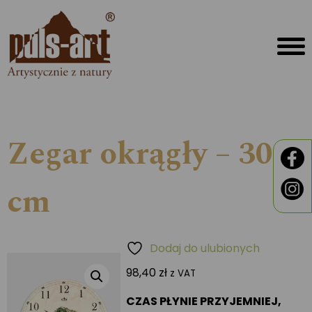
Zegar okrągły – 30
cm
Dodaj do ulubionych
98,40
zł
z VAT
CZAS PŁYNIE PRZYJEMNIEJ,