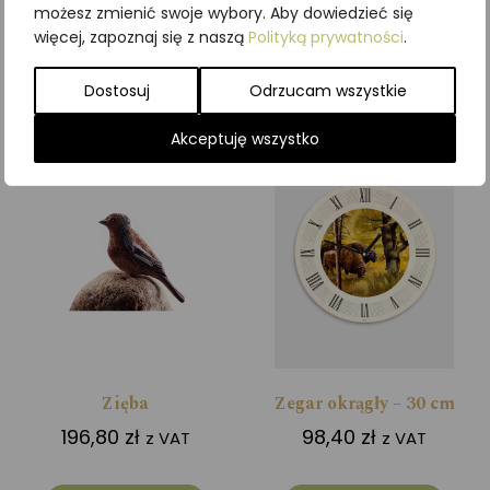
możesz zmienić swoje wybory. Aby dowiedzieć się
więcej, zapoznaj się z naszą
Polityką prywatności
.
Dodaj do koszyka
Dodaj do koszyka
Dostosuj
Odrzucam wszystkie
Akceptuję wszystko
Zięba
Zegar okrągły – 30 cm
196,80
zł
98,40
zł
z VAT
z VAT