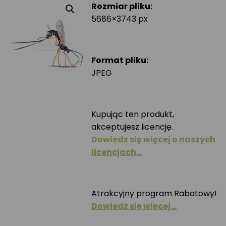
Rozmiar pliku:
5686×3743 px
Format pliku:
JPEG
Kupując ten produkt,
akceptujesz licencję.
Dowiedz się więcej o naszych
licencjach…
Atrakcyjny program Rabatowy!
Dowiedz się więcej…