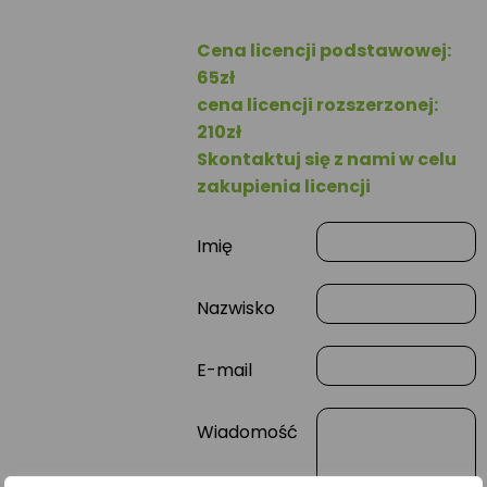
Cena licencji podstawowej:
65zł
cena licencji rozszerzonej:
210zł
Skontaktuj się z nami w celu
zakupienia licencji
Imię
Nazwisko
E-mail
Wiadomość