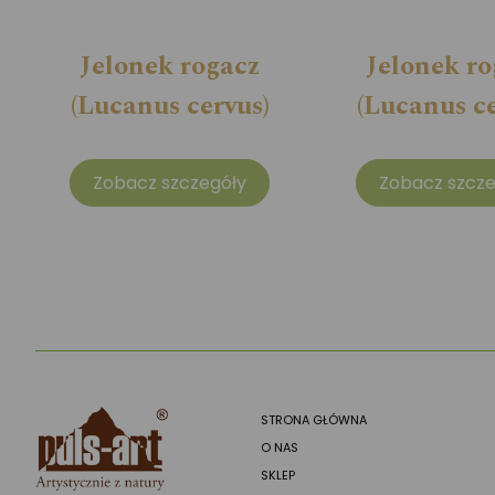
Jelonek rogacz
Jelonek ro
(Lucanus cervus)
(Lucanus ce
Zobacz szczegóły
Zobacz szcze
STRONA GŁÓWNA
O NAS
SKLEP