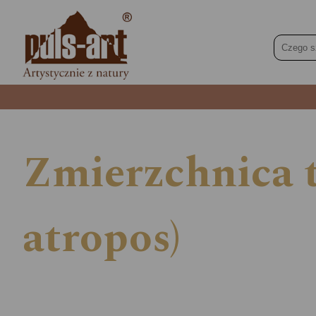
Zmierzchnica t
atropos)