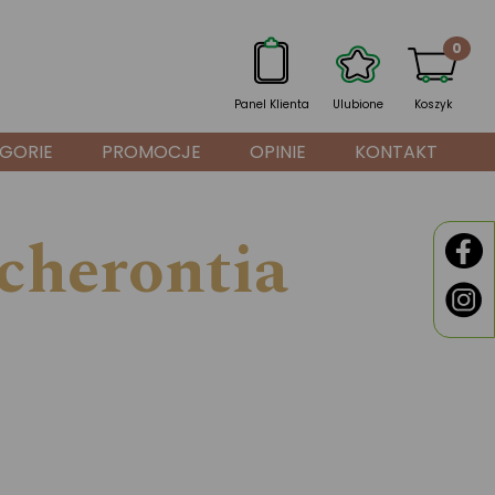
0
Panel Klienta
Ulubione
Koszyk
GORIE
PROMOCJE
OPINIE
KONTAKT
cherontia