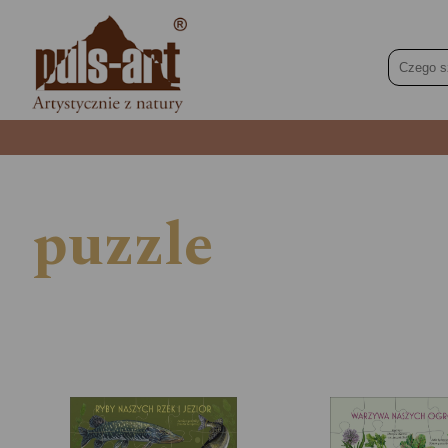
puzzle