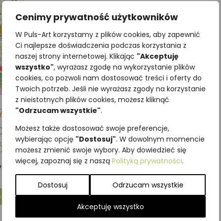
Cenimy prywatność użytkowników
W Puls-Art korzystamy z plików cookies, aby zapewnić
Ci najlepsze doświadczenia podczas korzystania z
naszej strony internetowej. Klikając
"Akceptuję
wszystko"
, wyrażasz zgodę na wykorzystanie plików
cookies, co pozwoli nam dostosować treści i oferty do
Twoich potrzeb. Jeśli nie wyrażasz zgody na korzystanie
z nieistotnych plików cookies, możesz kliknąć
RZYWA
"Odrzucam wszystkie"
.
CH
Możesz także dostosować swoje preferencje,
wybierając opcję
"Dostosuj"
. W dowolnym momencie
ÓW
możesz zmienić swoje wybory. Aby dowiedzieć się
więcej, zapoznaj się z naszą
Polityką prywatności
.
VAT
Dostosuj
Odrzucam wszystkie
yka
Akceptuję wszystko