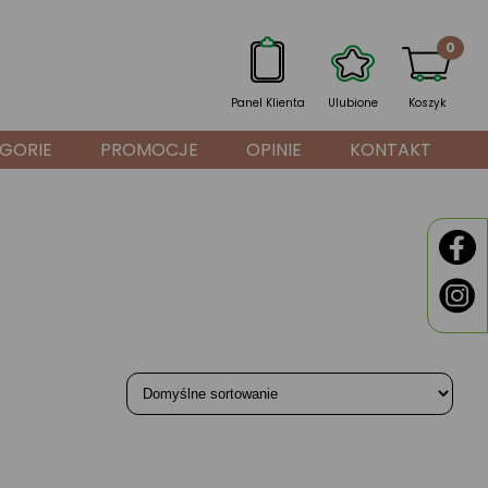
0
Panel Klienta
Ulubione
Koszyk
GORIE
PROMOCJE
OPINIE
KONTAKT