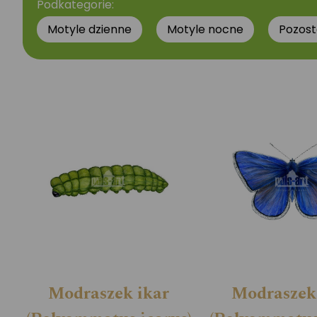
Podkategorie:
Motyle dzienne
Motyle nocne
Pozost
Modraszek ikar
Modraszek