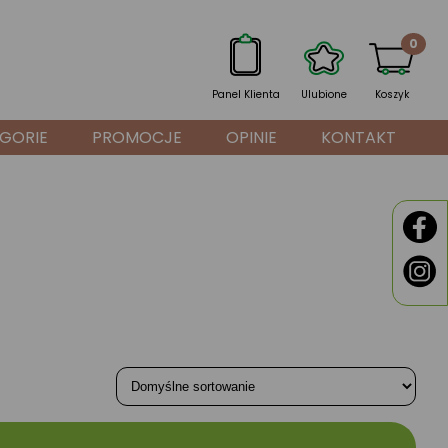
0
Panel Klienta
Ulubione
Koszyk
GORIE
PROMOCJE
OPINIE
KONTAKT