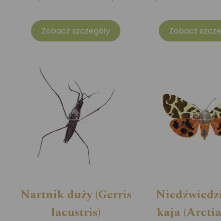
Zobacz szczegóły
Zobacz szcze
Nartnik duży (Gerris
Niedźwiedz
lacustris)
kaja (Arctia