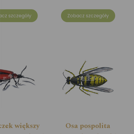
acz szczegóły
Zobacz szczegóły
zek większy
Osa pospolita