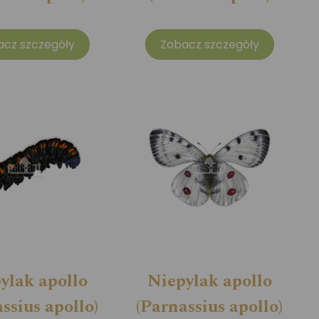
acz szczegóły
Zobacz szczegóły
ylak apollo
Niepylak apollo
ssius apollo)
(Parnassius apollo)