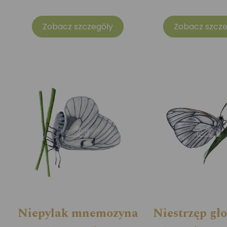
Zobacz szczegóły
Zobacz szcze
Niepylak mnemozyna
Niestrzęp gł