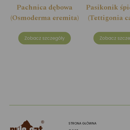
Pachnica dębowa
Pasikonik śpi
(Osmoderma eremita)
(Tettigonia c
Zobacz szczegóły
Zobacz szcze
STRONA GŁÓWNA