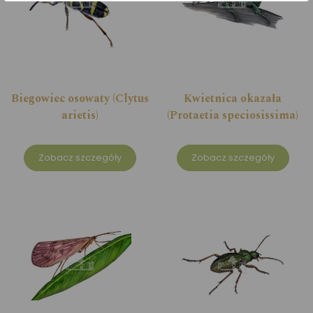
Biegowiec osowaty (Clytus
Kwietnica okazała
arietis)
(Protaetia speciosissima)
Zobacz szczegóły
Zobacz szczegóły