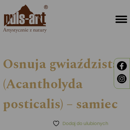
Osnuja gwiaździsta
(Acantholyda
posticalis) – samiec
Dodaj do ulubionych