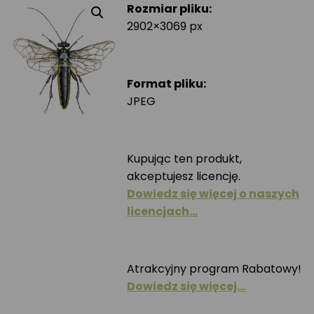
Rozmiar pliku:
2902×3069 px
Format pliku:
JPEG
Kupując ten produkt,
akceptujesz licencję.
Dowiedz się więcej o naszych
licencjach…
Atrakcyjny program Rabatowy!
Dowiedz się więcej…