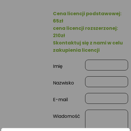
Cena licencji podstawowej:
65zł
cena licencji rozszerzonej:
210zł
Skontaktuj się z nami w celu
zakupienia licencji
Imię
Nazwisko
E-mail
Wiadomość