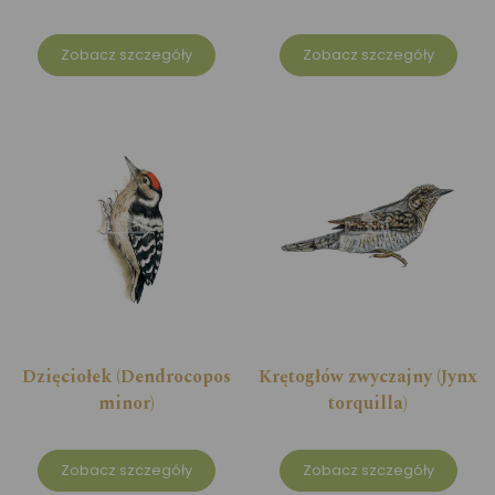
Zobacz szczegóły
Zobacz szczegóły
Dzięciołek (Dendrocopos
Krętogłów zwyczajny (Jynx
minor)
torquilla)
Zobacz szczegóły
Zobacz szczegóły