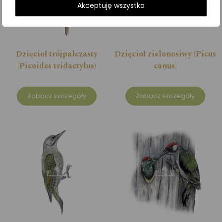
Akceptuję wszystko
Dzięcioł trójpalczasty
Dzięcioł zielonosiwy (Picus
(Picoides tridactylus)
canus)
Zobacz szczegóły
Zobacz szczegóły