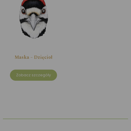
Maska – Dzięcioł
Zobacz szczegóły