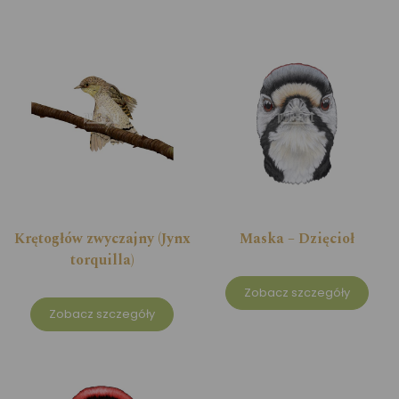
Krętogłów zwyczajny (Jynx
Maska – Dzięcioł
torquilla)
Zobacz szczegóły
Zobacz szczegóły