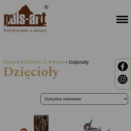
Sklep
>
ILUSTRACJE
>
Ptaki
>
Dzięcioły
Dzięcioły