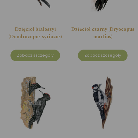
Dzięcioł białoszyi
Dzięcioł czarny (Dryocopus
(Dendrocopos syriacus)
martius)
Zobacz szczegóły
Zobacz szczegóły