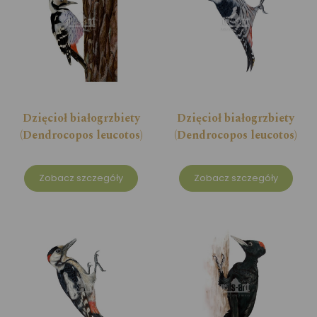
Dzięcioł białogrzbiety
Dzięcioł białogrzbiety
(Dendrocopos leucotos)
(Dendrocopos leucotos)
Zobacz szczegóły
Zobacz szczegóły