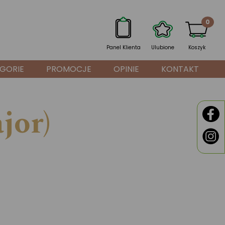
0
Panel Klienta
Ulubione
Koszyk
GORIE
PROMOCJE
OPINIE
KONTAKT
jor)