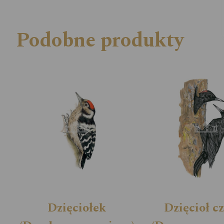
Podobne produkty
Dzięciołek
Dzięcioł c