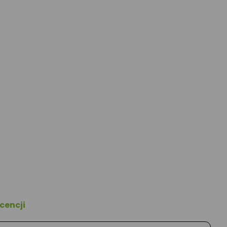
cencji