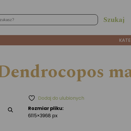
KATE
(Dendrocopos ma
Dodaj do ulubionych
Rozmiar pliku:
6115×3968 px