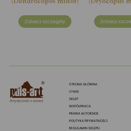
(Dendrocopos minor)
(Dryocopus m
Zobacz szczegóły
Zobacz szcze
STRONA GŁÓWNA
O NAS
SKLEP
WSPÓŁPRACA
PRAWA AUTORSKIE
POLITYKA PRYWATNOŚCI
REGULAMIN SKLEPU