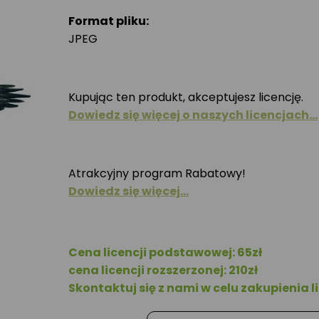
Format pliku:
JPEG
Kupując ten produkt, akceptujesz licencję.
Dowiedz się więcej o naszych licencjach…
Atrakcyjny program Rabatowy!
Dowiedz się więcej…
Cena licencji podstawowej: 65zł
cena licencji rozszerzonej: 210zł
Skontaktuj się z nami w celu zakupienia li