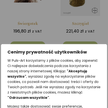
Świergotek
Szczygieł
196,80
zł
221,40
zł
z VAT
z VAT
Dodaj do koszyka
Dodaj do koszyka
Cenimy prywatność użytkowników
W Puls-Art korzystamy z plików cookies, aby zapewnić
Ci najlepsze doświadczenia podczas korzystania z
naszej strony internetowej. Klikając
"Akceptuję
wszystko"
, wyrażasz zgodę na wykorzystanie plików
cookies, co pozwoli nam dostosować treści i oferty do
Twoich potrzeb. Jeśli nie wyrażasz zgody na korzystanie
z nieistotnych plików cookies, możesz kliknąć
"Odrzucam wszystkie"
.
Możesz także dostosować swoje preferencje,