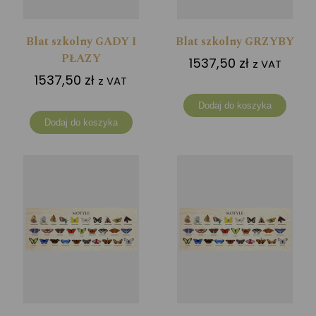
Blat szkolny GADY I
Blat szkolny GRZYBY
PŁAZY
1537,50
zł
z VAT
1537,50
zł
z VAT
Dodaj do koszyka
Dodaj do koszyka