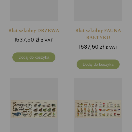
Blat szkolny DRZEWA
Blat szkolny FAUNA
BAŁTYKU
1537,50
zł
z VAT
1537,50
zł
z VAT
Dodaj do koszyka
Dodaj do koszyka