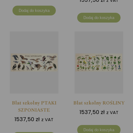
z VAT
Dodaj do koszyka
Dodaj do koszyka
Blat szkolny PTAKI
Blat szkolny ROŚLINY
SZPONIASTE
1537,50
zł
z VAT
1537,50
zł
z VAT
Dodaj do koszyka