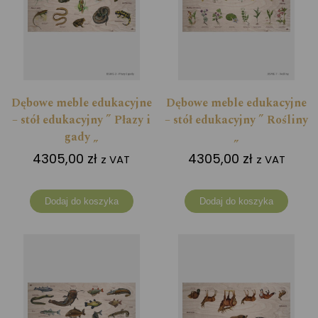
Dębowe meble edukacyjne
Dębowe meble edukacyjne
– stół edukacyjny ” Płazy i
– stół edukacyjny ” Rośliny
gady „
„
4305,00
zł
4305,00
zł
z VAT
z VAT
Dodaj do koszyka
Dodaj do koszyka