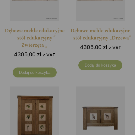
Dębowe meble edukacyjne
Dębowe meble edukacyjne
– stół edukacyjny ”
– stół edukacyjny „Drzewa”
Zwierzęta „
4305,00
zł
z VAT
4305,00
zł
z VAT
Dodaj do koszyka
Dodaj do koszyka