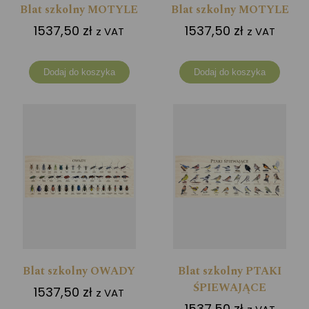
Blat szkolny MOTYLE
Blat szkolny MOTYLE
1537,50
zł
1537,50
zł
z VAT
z VAT
Dodaj do koszyka
Dodaj do koszyka
Blat szkolny OWADY
Blat szkolny PTAKI
ŚPIEWAJĄCE
1537,50
zł
z VAT
1537,50
zł