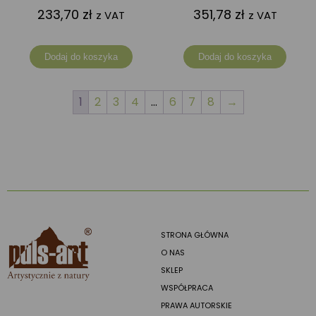
233,70
zł
351,78
zł
z VAT
z VAT
Dodaj do koszyka
Dodaj do koszyka
1
2
3
4
…
6
7
8
→
STRONA GŁÓWNA
O NAS
SKLEP
WSPÓŁPRACA
PRAWA AUTORSKIE