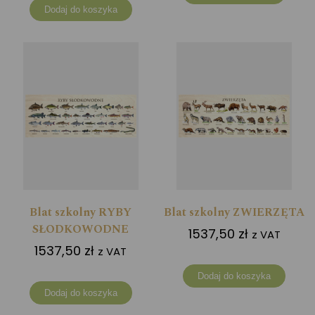
Dodaj do koszyka
Blat szkolny RYBY
Blat szkolny ZWIERZĘTA
SŁODKOWODNE
1537,50
zł
z VAT
1537,50
zł
z VAT
Dodaj do koszyka
Dodaj do koszyka