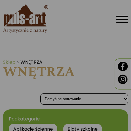
Sklep
>
WNĘTRZA
WNĘTRZA
Podkategorie:
Aplikacje ścienne
Blaty szkolne