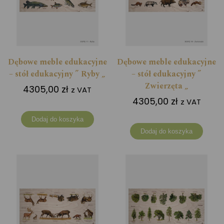
Dębowe meble edukacyjne
Dębowe meble edukacyjne
– stół edukacyjny ” Ryby „
– stół edukacyjny ”
Zwierzęta „
4305,00
zł
z VAT
4305,00
zł
z VAT
Dodaj do koszyka
Dodaj do koszyka