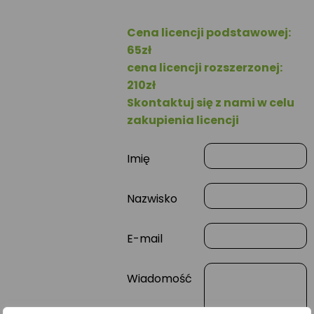
Cena licencji podstawowej:
65zł
cena licencji rozszerzonej:
210zł
Skontaktuj się z nami w celu
zakupienia licencji
Imię
Nazwisko
E-mail
Wiadomość