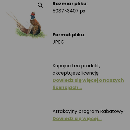
Rozmiar pliku:
5087×3407 px
Format pliku:
JPEG
Kupując ten produkt,
akceptujesz licencję.
Dowiedz się więcej o naszych
licencjach…
Atrakcyjny program Rabatowy!
Dowiedz się więcej…