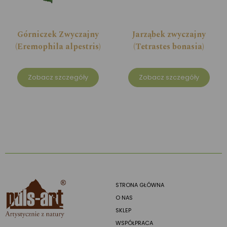
Górniczek Zwyczajny
Jarząbek zwyczajny
(Eremophila alpestris)
(Tetrastes bonasia)
Zobacz szczegóły
Zobacz szczegóły
STRONA GŁÓWNA
O NAS
SKLEP
WSPÓŁPRACA