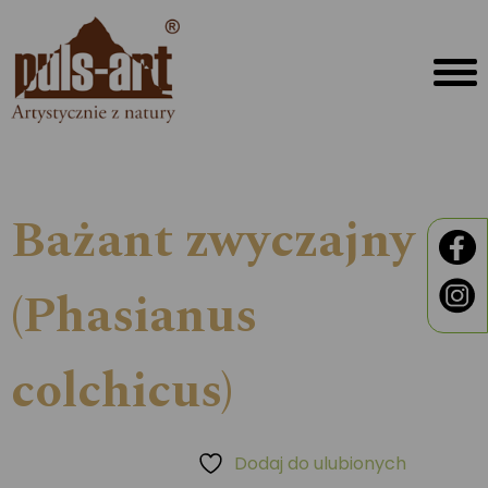
Bażant zwyczajny
(Phasianus
colchicus)
Dodaj do ulubionych