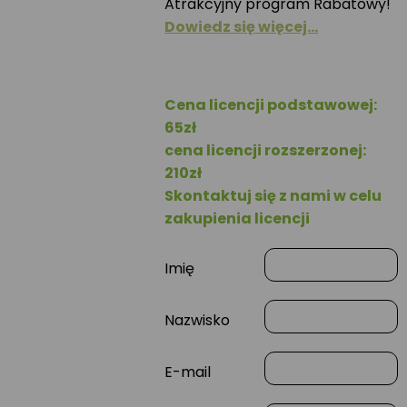
Atrakcyjny program Rabatowy!
Dowiedz się więcej…
Cena licencji podstawowej:
65zł
cena licencji rozszerzonej:
210zł
Skontaktuj się z nami w celu
zakupienia licencji
Imię
Nazwisko
E-mail