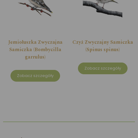
Jemiołuszka Zwyczajna
Czyż Zwyczajny Samiczka
Samiczka (Bombycilla
(Spinus spinus)
garrulus)
Zobacz szczegóły
Zobacz szczegóły