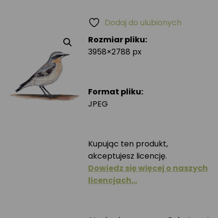
Dodaj do ulubionych
Rozmiar pliku:
3958×2788 px
Format pliku:
JPEG
Kupując ten produkt,
akceptujesz licencję.
Dowiedz się więcej o naszych
licencjach…