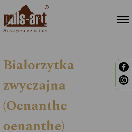
Białorzytka
zwyczajna
(Oenanthe
oenanthe)