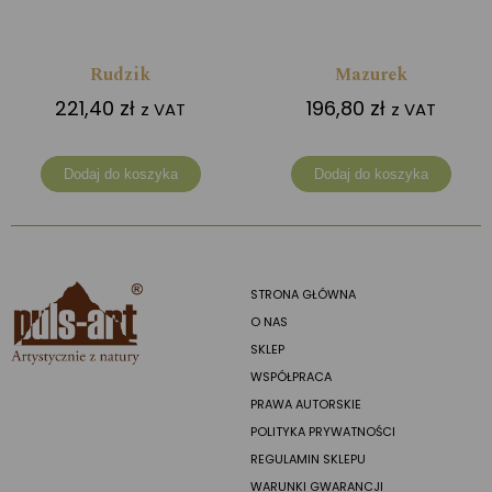
Rudzik
Mazurek
221,40
zł
196,80
zł
z VAT
z VAT
Dodaj do koszyka
Dodaj do koszyka
STRONA GŁÓWNA
O NAS
SKLEP
WSPÓŁPRACA
PRAWA AUTORSKIE
POLITYKA PRYWATNOŚCI
REGULAMIN SKLEPU
WARUNKI GWARANCJI