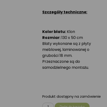
Szczegóły techniczne:
Kolor blatu:
Klon
Rozmiar:
130 x 50 cm
Blaty wykonane są z płyty
meblowej, laminowanej o
grubości 18 mm.
Przeznaczone są do
samodzielnego montażu.
Produkt dostępny na zamówienie
ilość
Dodaj do koszyka