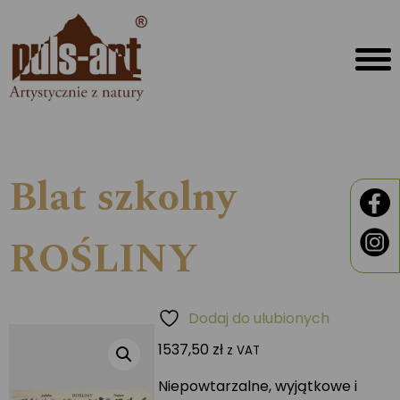
Blat szkolny
ROŚLINY
Dodaj do ulubionych
1537,50
zł
z VAT
Niepowtarzalne, wyjątkowe i