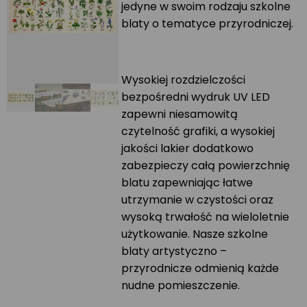
jedyne w swoim rodzaju szkolne
blaty o tematyce przyrodniczej.
Wysokiej rozdzielczości
bezpośredni wydruk UV LED
zapewni niesamowitą
czytelność grafiki, a wysokiej
jakości lakier dodatkowo
zabezpieczy całą powierzchnię
blatu zapewniając łatwe
utrzymanie w czystości oraz
wysoką trwałość na wieloletnie
użytkowanie. Nasze szkolne
blaty artystyczno –
przyrodnicze odmienią każde
nudne pomieszczenie.