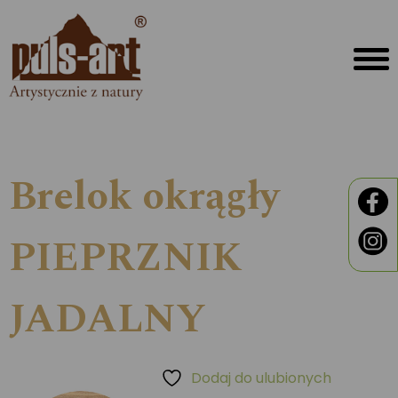
Brelok okrągły
PIEPRZNIK
JADALNY
Dodaj do ulubionych