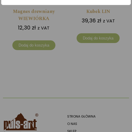
Magnes drewniany
Kubek LIN
WIEWIÓRKA
39,36
zł
z VAT
12,30
zł
z VAT
Dodaj do koszyka
Dodaj do koszyka
STRONA GŁÓWNA
O NAS
SKLEP