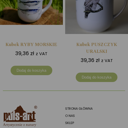
Kubek RYBY MORSKIE
Kubek PUSZCZYK
URALSKI
39,36
zł
z VAT
39,36
zł
z VAT
Dodaj do koszyka
Dodaj do koszyka
STRONA GŁÓWNA
O NAS
SKLEP