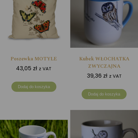
Poszewka MOTYLE
Kubek WŁOCHATKA
ZWYCZAJNA
43,05
zł
z VAT
39,36
zł
z VAT
Dodaj do koszyka
Dodaj do koszyka