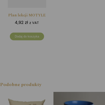
Plan lekcji MOTYLE
4,92
zł
z VAT
Dodaj do koszyka
Podobne produkty