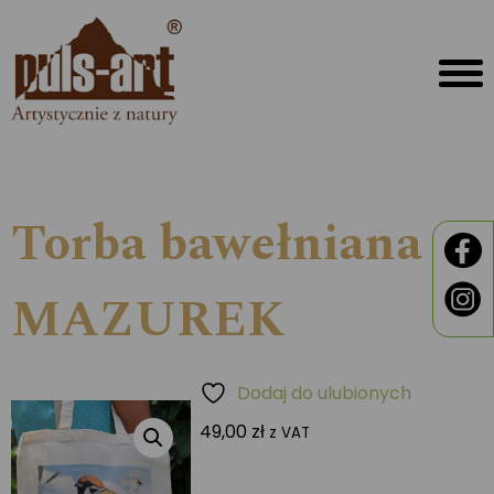
Torba bawełniana
MAZUREK
Dodaj do ulubionych
49,00
zł
z VAT