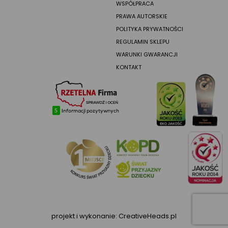
WSPÓŁPRACA
PRAWA AUTORSKIE
POLITYKA PRYWATNOŚCI
REGULAMIN SKLEPU
WARUNKI GWARANCJI
KONTAKT
projekt i wykonanie:
CreativeHeads.pl