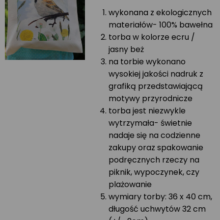
wykonana z ekologicznych
materiałów- 100% bawełna
torba w kolorze ecru /
jasny beż
na torbie wykonano
wysokiej jakości nadruk z
grafiką przedstawiającą
motywy przyrodnicze
torba jest niezwykle
wytrzymała- świetnie
nadaje się na codzienne
zakupy oraz spakowanie
podręcznych rzeczy na
piknik, wypoczynek, czy
plażowanie
wymiary torby: 36 x 40 cm,
długość uchwytów 32 cm