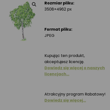
Rozmiar pliku:
3508×4962 px
Format pliku:
JPEG
Kupując ten produkt,
akceptujesz licencję.
Dowiedz się więcej o naszych
licencjach…
Atrakcyjny program Rabatowy!
Dowiedz się więcej…