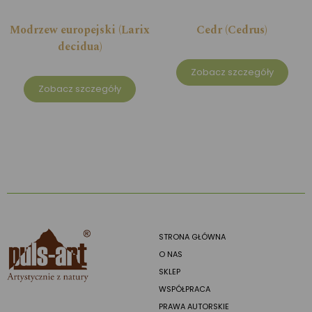
Modrzew europejski (Larix
Cedr (Cedrus)
decidua)
Zobacz szczegóły
Zobacz szczegóły
STRONA GŁÓWNA
O NAS
SKLEP
WSPÓŁPRACA
PRAWA AUTORSKIE