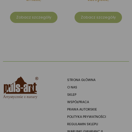
Zobacz szczegóły
Zobacz szczegóły
STRONA GŁÓWNA
O NAS
SKLEP
WSPÓŁPRACA
PRAWA AUTORSKIE
POLITYKA PRYWATNOŚCI
REGULAMIN SKLEPU
WARUNKI GWARANCJI