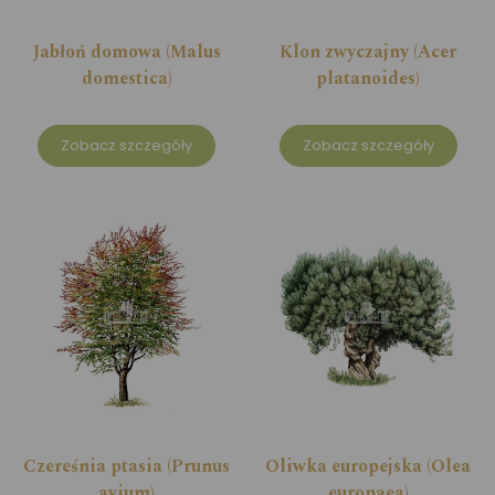
Jabłoń domowa (Malus
Klon zwyczajny (Acer
domestica)
platanoides)
Zobacz szczegóły
Zobacz szczegóły
Czereśnia ptasia (Prunus
Oliwka europejska (Olea
avium)
europaea)