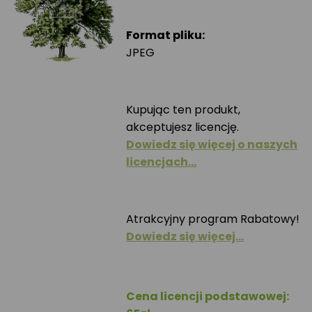
Format pliku:
JPEG
Kupując ten produkt,
akceptujesz licencję.
Dowiedz się więcej o naszych
licencjach…
Atrakcyjny program Rabatowy!
Dowiedz się więcej…
Cena licencji podstawowej: