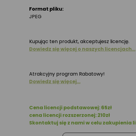
Format pliku:
JPEG
Kupując ten produkt, akceptujesz licencję.
Dowiedz się więcej o naszych licencjach…
Atrakcyjny program Rabatowy!
Dowiedz się więcej…
Cena licencji podstawowej: 65zł
cena licencji rozszerzonej: 210zł
Skontaktuj się z nami w celu zakupienia li