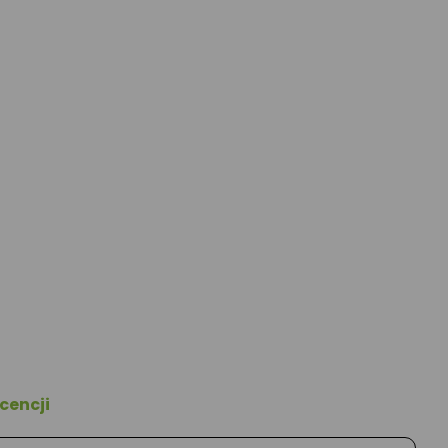
cencji