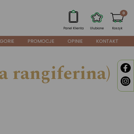
0
Panel Klienta
Ulubione
Koszyk
GORIE
PROMOCJE
OPINIE
KONTAKT
 rangiferina)