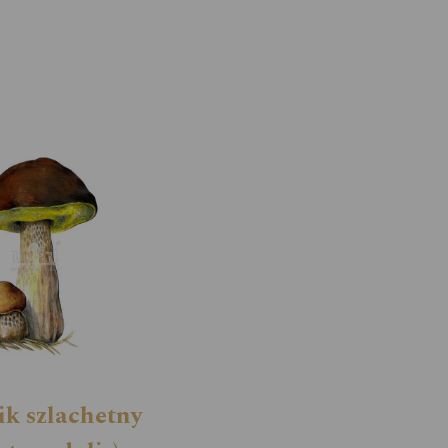
k szlachetny