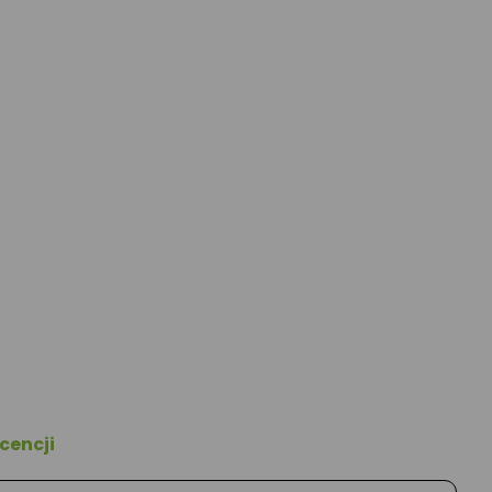
cencji