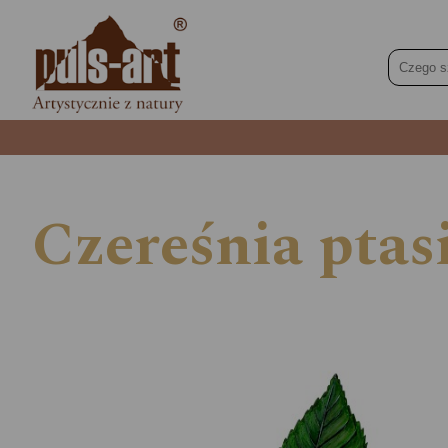
Czereśnia ptas