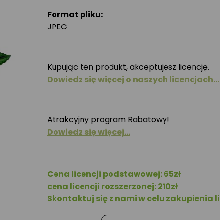
Format pliku:
JPEG
Kupując ten produkt, akceptujesz licencję.
Dowiedz się więcej o naszych licencjach…
Atrakcyjny program Rabatowy!
Dowiedz się więcej…
Cena licencji podstawowej: 65zł
cena licencji rozszerzonej: 210zł
Skontaktuj się z nami w celu zakupienia li