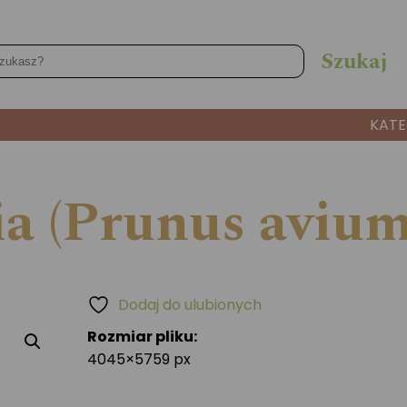
KATE
ia (Prunus avium
Dodaj do ulubionych
Rozmiar pliku:
4045×5759 px