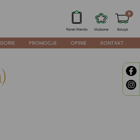
0
Panel Klienta
Ulubione
Koszyk
GORIE
PROMOCJE
OPINIE
KONTAKT
)