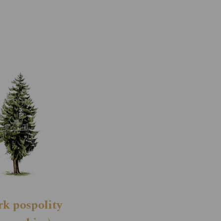
rk pospolity