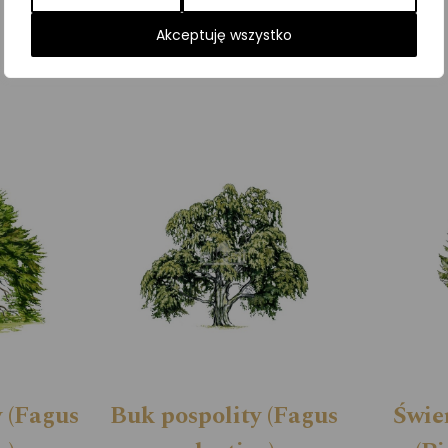
Kategorie:
Drzewa
,
ILUSTRACJE
Akceptuję wszystko
 (Fagus
Buk pospolity (Fagus
Świe