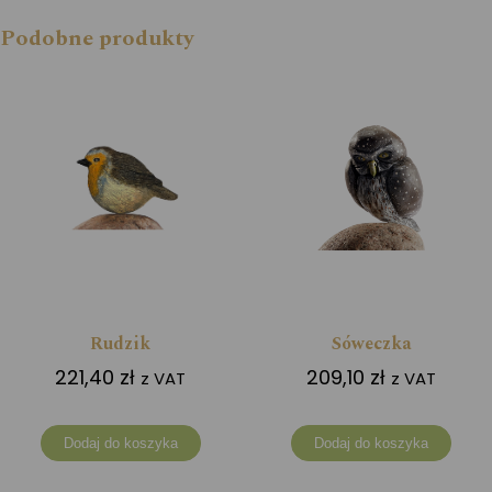
Podobne produkty
Rudzik
Sóweczka
221,40
zł
209,10
zł
z VAT
z VAT
Dodaj do koszyka
Dodaj do koszyka