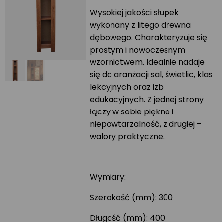
Wysokiej jakości słupek
wykonany z litego drewna
dębowego. Charakteryzuje się
prostym i nowoczesnym
wzornictwem. Idealnie nadaje
się do aranżacji sal, świetlic, klas
lekcyjnych oraz izb
edukacyjnych. Z jednej strony
łączy w sobie piękno i
niepowtarzalność, z drugiej –
walory praktyczne.
Wymiary:
Szerokość (mm): 300
Długość (mm): 400