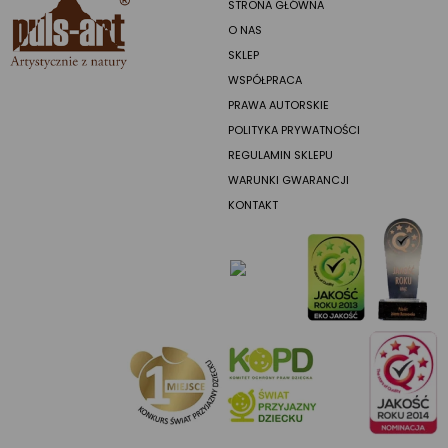
STRONA GŁÓWNA
O NAS
SKLEP
WSPÓŁPRACA
PRAWA AUTORSKIE
POLITYKA PRYWATNOŚCI
REGULAMIN SKLEPU
WARUNKI GWARANCJI
KONTAKT