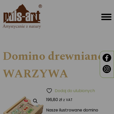
Domino drewniane
WARZYWA
Dodaj do ulubionych
196,80
zł
z VAT
Nasze ilustrowane domino