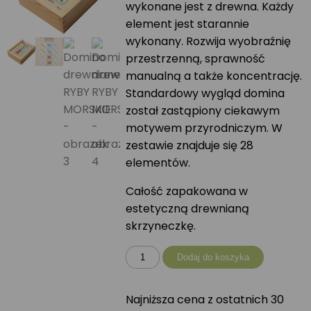
wykonane jest z drewna. Każdy
element jest starannie
wykonany. Rozwija wyobraźnię
przestrzenną, sprawność
manualną a także koncentrację.
Standardowy wygląd domina
został zastąpiony ciekawym
motywem przyrodniczym. W
zestawie znajduje się 28
elementów.
Całość zapakowana w
estetyczną drewnianą
skrzyneczkę.
ilość
Dodaj do koszyka
Domino
drewniane
Najniższa cena z ostatnich 30
RYBY