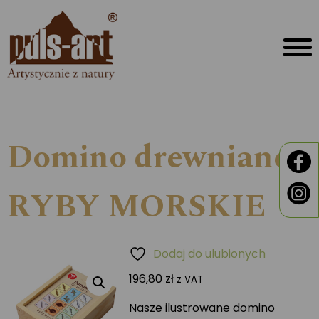
Domino drewniane
RYBY MORSKIE
Dodaj do ulubionych
196,80
zł
z VAT
Nasze ilustrowane domino