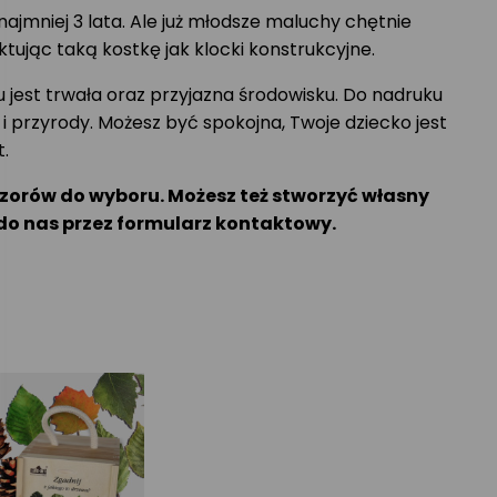
najmniej 3 lata. Ale już młodsze maluchy chętnie
ując taką kostkę jak klocki konstrukcyjne.
 jest trwała oraz przyjazna środowisku. Do nadruku
a i przyrody. Możesz być spokojna, Twoje dziecko jest
.
 wzorów do wyboru. Możesz też stworzyć własny
 do nas przez formularz kontaktowy.