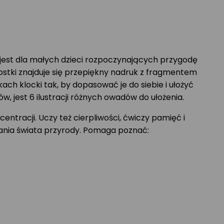
jest dla małych dzieci rozpoczynających przygodę
ostki znajduje się przepiękny nadruk z fragmentem
h klocki tak, by dopasować je do siebie i ułożyć
w, jest 6 ilustracji różnych owadów do ułożenia.
entracji. Uczy też cierpliwości, ćwiczy pamięć i
ania świata przyrody. Pomaga poznać: