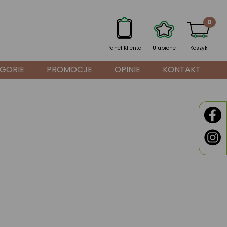
0
Panel Klienta
Ulubione
Koszyk
GORIE
PROMOCJE
OPINIE
KONTAKT