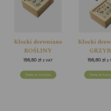
Klocki drewniane
Klocki dre
ROŚLINY
GRZYB
196,80
zł
196,80
zł
z VAT
z 
Dodaj do koszyka
Dodaj do kosz